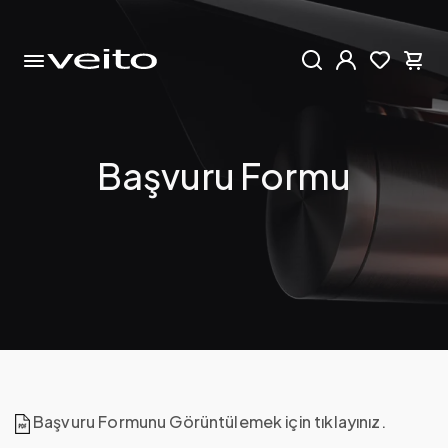
Başvuru Formu
Başvuru Formunu Görüntülemek için tıklayınız.